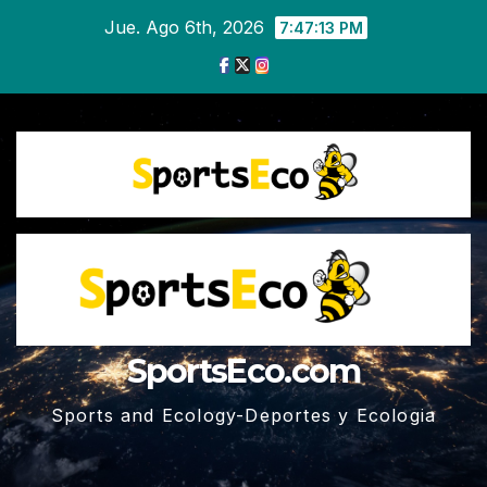
Ir
Jue. Ago 6th, 2026
7:47:14 PM
al
contenido
SportsEco.com
Sports and Ecology-Deportes y Ecologia