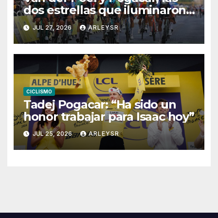
dos estrellas que iluminaron
París
JUL 27, 2026
ARLEYSR
CICLISMO
Tadej Pogacar: “Ha sido un
honor trabajar para Isaac hoy”
JUL 25, 2026
ARLEYSR