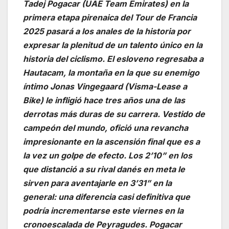
Tadej Pogacar (UAE Team Emirates) en la
primera etapa pirenaica del Tour de Francia
2025 pasará a los anales de la historia por
expresar la plenitud de un talento único en la
historia del ciclismo. El esloveno regresaba a
Hautacam, la montaña en la que su enemigo
íntimo Jonas Vingegaard (Visma-Lease a
Bike) le infligió hace tres años una de las
derrotas más duras de su carrera. Vestido de
campeón del mundo, ofició una revancha
impresionante en la ascensión final que es a
la vez un golpe de efecto. Los 2’10” en los
que distanció a su rival danés en meta le
sirven para aventajarle en 3’31” en la
general: una diferencia casi definitiva que
podría incrementarse este viernes en la
cronoescalada de Peyragudes. Pogacar