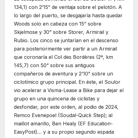
134,1) con 2’15” de ventaja sobre el pelotón. A
lo largo del puerto, se desgajaría hasta quedar
Woods solo en cabeza con 15” sobre
Skjelmose y 30” sobre Storer, Armirail y
Rubio. Los cinco se juntarían en el descenso
para posteriormente ver partir a un Armirail
que coronaría el Col des Bordères (2ª, km
145,7) con 50” sobre sus antiguos
compañeros de aventura y 2’10” sobre un
ciclotímico grupo principal. En éste, el Soulor
vio acelerar a Visma-Lease a Bike para dejar el
grupo en una quincena de ciclistas y
desfondar, por este orden, al podio de 2024,
Remco Evenepoel (Soudal-Quick Step); al
maillot amarillo, Ben Healy (EF Education-
EasyPost)… y a su propio segundo espada