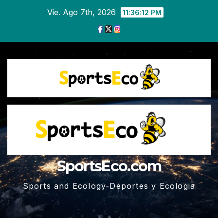
Ir
Vie. Ago 7th, 2026
11:36:13 PM
al
contenido
SportsEco.com
Sports and Ecology-Deportes y Ecologia