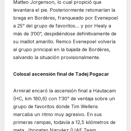
Matteo Jorgenson, lo cual propició que
levantara el pie. Posteriormente retomarían la
brega en Bordères, franqueado por Evenepoel
a 25” del grupo de favoritos… y por Healy a
más de 3’00”, despidiéndose definitivamente de
su maillot amarillo. Remco Evenepoel volvería
al grupo principal en la bajada de Bordères,
salvando la situación provisionalmente.
Colosal ascensión final de Tadej Pogacar
Armirail encaró la ascensión final a Hautacam
(HC, km 180,6) con 1’30” de ventaja sobre un
grupo de favoritos donde Tim Wellens
marcaba un ritmo muy agresivo. En sus
primeras rampas, todavía a 12,5 kilómetros de
meta, Jhonatan Narváez (UAE Team