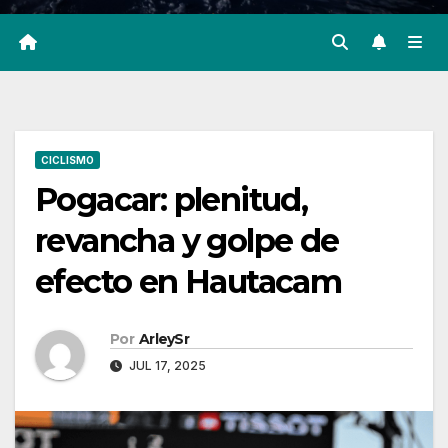
CICLISMO
Pogacar: plenitud,
revancha y golpe de
efecto en Hautacam
Por
ArleySr
JUL 17, 2025