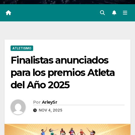
ATLETISMO
Finalistas anunciados
para los premios Atleta
del Año 2025
Por
ArleySr
NOV 4, 2025