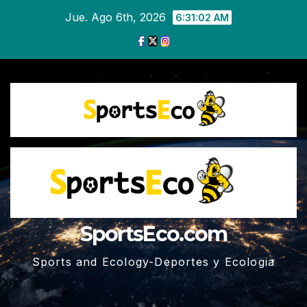
Ir
Jue. Ago 6th, 2026
6:31:03 AM
al
contenido
SportsEco.com
Sports and Ecology-Deportes y Ecologia