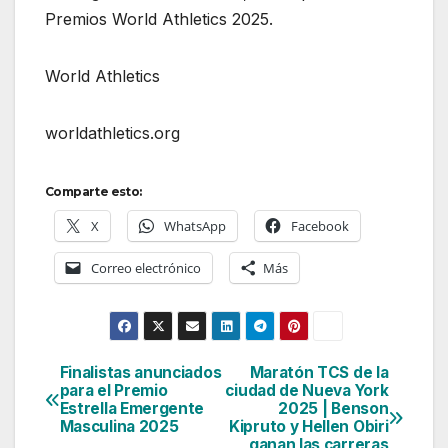
Premios World Athletics 2025.
World Athletics
worldathletics.org
Comparte esto:
X
WhatsApp
Facebook
Correo electrónico
Más
Finalistas anunciados
Maratón TCS de la
Navegación
para el Premio
ciudad de Nueva York
Estrella Emergente
2025 | Benson
de
Masculina 2025
Kipruto y Hellen Obiri
ganan las carreras