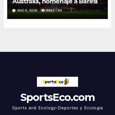
Australia, homenaje a Baresi
AGO 5, 2026
ARLEYSR
SportsEco.com
Sports and Ecology-Deportes y Ecologia