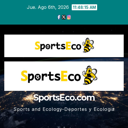
Ir
Jue. Ago 6th, 2026
11:48:15 AM
al
contenido
SportsEco.com
Sports and Ecology-Deportes y Ecologia