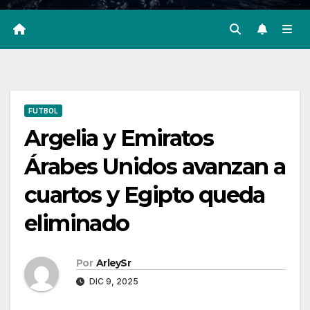
FUTBOL
Argelia y Emiratos
Árabes Unidos avanzan a
cuartos y Egipto queda
eliminado
Por
ArleySr
DIC 9, 2025