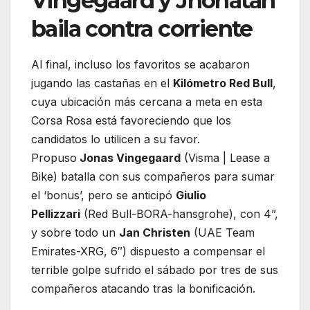
Vingegaard y Jhonatan
baila contra corriente
Al final, incluso los favoritos se acabaron
jugando las castañas en el
Kilómetro Red Bull
,
cuya ubicación más cercana a meta en esta
Corsa Rosa está favoreciendo que los
candidatos lo utilicen a su favor.
Propuso
Jonas Vingegaard
(Visma | Lease a
Bike) batalla con sus compañeros para sumar
el ‘bonus’, pero se anticipó
Giulio
Pellizzari
(Red Bull-BORA-hansgrohe), con 4”,
y sobre todo un
Jan Christen
(UAE Team
Emirates-XRG, 6″) dispuesto a compensar el
terrible golpe sufrido el sábado por tres de sus
compañeros atacando tras la bonificación.