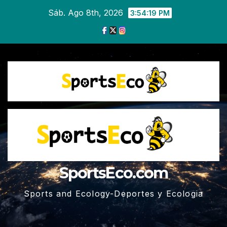
Ir
Sáb. Ago 8th, 2026
3:54:19 PM
al
contenido
SportsEco.com
Sports and Ecology-Deportes y Ecologia