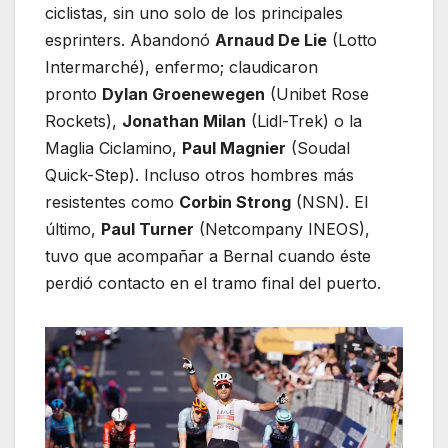
ciclistas, sin uno solo de los principales
esprinters. Abandonó
Arnaud De Lie
(Lotto
Intermarché), enfermo; claudicaron
pronto
Dylan Groenewegen
(Unibet Rose
Rockets),
Jonathan Milan
(Lidl-Trek) o la
Maglia Ciclamino,
Paul Magnier
(Soudal
Quick-Step). Incluso otros hombres más
resistentes como
Corbin Strong
(NSN). El
último,
Paul Turner
(Netcompany INEOS),
tuvo que acompañar a Bernal cuando éste
perdió contacto en el tramo final del puerto.