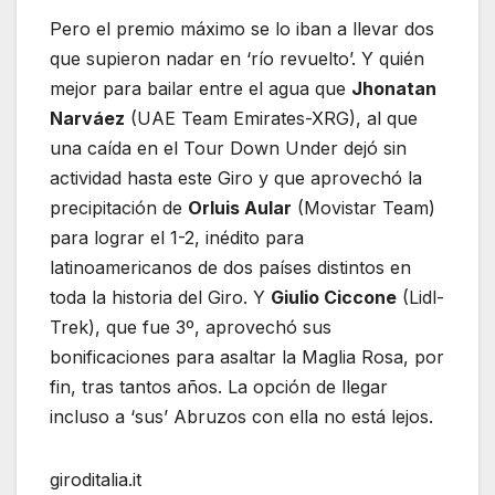
Pero el premio máximo se lo iban a llevar dos
que supieron nadar en ‘río revuelto’. Y quién
mejor para bailar entre el agua que
Jhonatan
Narváez
(UAE Team Emirates-XRG), al que
una caída en el Tour Down Under dejó sin
actividad hasta este Giro y que aprovechó la
precipitación de
Orluis Aular
(Movistar Team)
para lograr el 1-2, inédito para
latinoamericanos de dos países distintos en
toda la historia del Giro. Y
Giulio Ciccone
(Lidl-
Trek), que fue 3º, aprovechó sus
bonificaciones para asaltar la Maglia Rosa, por
fin, tras tantos años. La opción de llegar
incluso a ‘sus’ Abruzos con ella no está lejos.
giroditalia.it