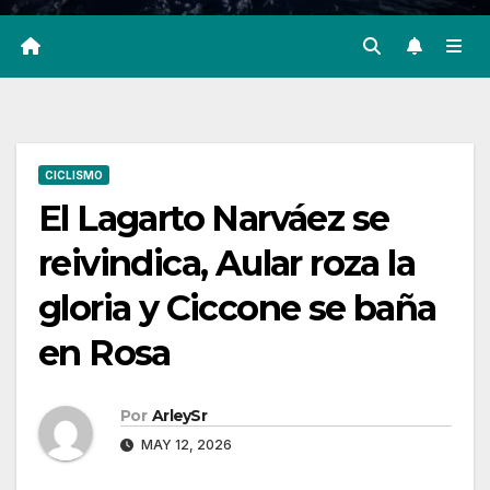
CICLISMO
El Lagarto Narváez se
reivindica, Aular roza la
gloria y Ciccone se baña
en Rosa
Por
ArleySr
MAY 12, 2026