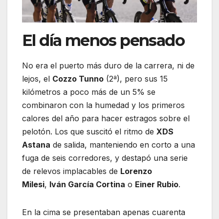
El día menos pensado
No era el puerto más duro de la carrera, ni de
lejos, el
Cozzo Tunno
(2ª), pero sus 15
kilómetros a poco más de un 5% se
combinaron con la humedad y los primeros
calores del año para hacer estragos sobre el
pelotón. Los que suscitó el ritmo de
XDS
Astana
de salida, manteniendo en corto a una
fuga de seis corredores, y destapó una serie
de relevos implacables de
Lorenzo
Milesi
,
Iván García Cortina
o
Einer Rubio
.
En la cima se presentaban apenas cuarenta