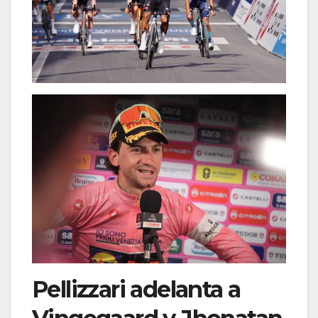
Pellizzari adelanta a