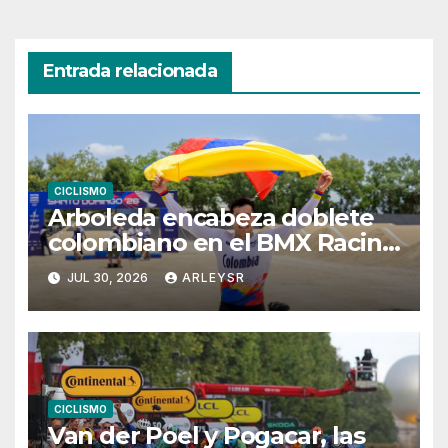
Entrada relacionada
CICLISMO
Arboleda encabeza doblete
colombiano en el BMX Racing
masculino
JUL 30, 2026
ARLEYSR
CICLISMO
Van der Poel y Pogacar, las