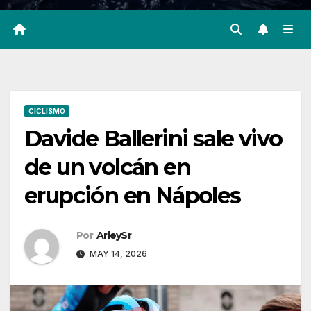
CICLISMO
Davide Ballerini sale vivo
de un volcán en
erupción en Nápoles
Por
ArleySr
MAY 14, 2026