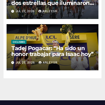
dos estrellas que iluminaron
París
JUL 27, 2026
ARLEYSR
CICLISMO
Tadej Pogacar: “Ha sido un
honor trabajar para Isaac hoy”
JUL 25, 2026
ARLEYSR