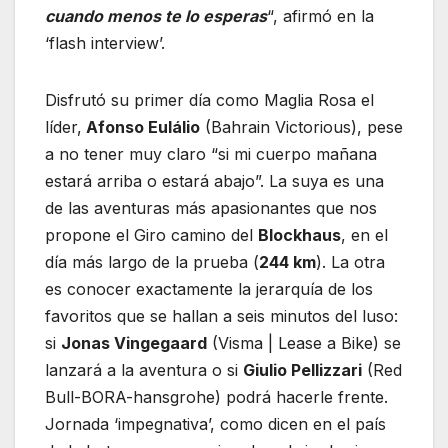
cuando menos te lo esperas
“, afirmó en la
‘flash interview’.
Disfrutó su primer día como Maglia Rosa el
líder,
Afonso Eulálio
(Bahrain Victorious), pese
a no tener muy claro “si mi cuerpo mañana
estará arriba o estará abajo”. La suya es una
de las aventuras más apasionantes que nos
propone el Giro camino del
Blockhaus
, en el
día más largo de la prueba (
244 km
). La otra
es conocer exactamente la jerarquía de los
favoritos que se hallan a seis minutos del luso:
si
Jonas Vingegaard
(Visma | Lease a Bike) se
lanzará a la aventura o si
Giulio Pellizzari
(Red
Bull-BORA-hansgrohe) podrá hacerle frente.
Jornada ‘impegnativa’, como dicen en el país