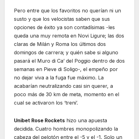
Pero entre que los favoritos no querían ni un
susto y que los velocistas saben que sus
opciones de éxito ya son contadísimas -les
queda una muy remota en Novi Ligure; las dos
claras de Milán y Roma los últimos dos
domingos de carrera; y quién sabe si alguno
pasará el Muro di Ca’ del Poggio dentro de dos
semanas en Pieve di Soligo-, el empeño por
no dejar viva a la fuga fue máximo. La
acabarían neutralizando casi sin querer, a
poco más de 30 km de meta, momento en el
cual se activaron los ‘treni’.
Unibet Rose Rockets
hizo una apuesta
decidida. Cuatro hombres monopolizando la
cabeza del pelotón entre el -5 y el -1. Solo un