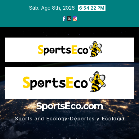
Ir
Sáb. Ago 8th, 2026
6:54:23 PM
al
contenido
SportsEco.com
Sports and Ecology-Deportes y Ecologia