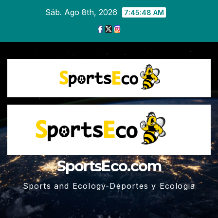
Ir
Sáb. Ago 8th, 2026
7:45:49 AM
al
contenido
SportsEco.com
Sports and Ecology-Deportes y Ecologia