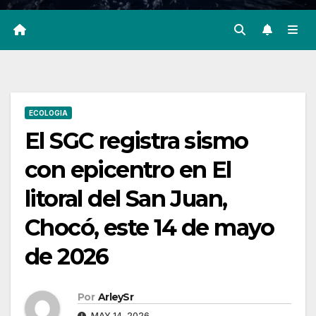
ECOLOGIA
El SGC registra sismo
con epicentro en El
litoral del San Juan,
Chocó, este 14 de mayo
de 2026
Por
ArleySr
MAY 14, 2026