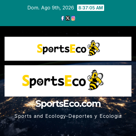
Ir
Dom. Ago 9th, 2026
8:37:06 AM
al
contenido
SportsEco.com
Sports and Ecology-Deportes y Ecologia