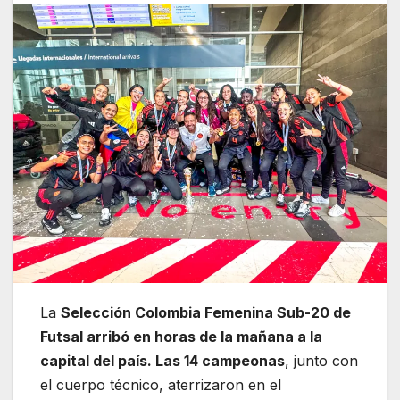
La
Selección Colombia Femenina Sub-20 de
Futsal arribó en horas de la mañana a la
capital del país. Las 14 campeonas
, junto con
el cuerpo técnico, aterrizaron en el