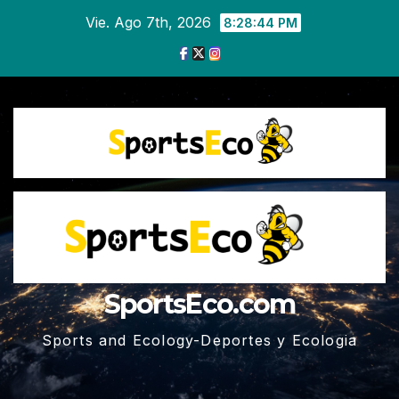
Ir
Vie. Ago 7th, 2026
8:28:44 PM
al
contenido
SportsEco.com
Sports and Ecology-Deportes y Ecologia