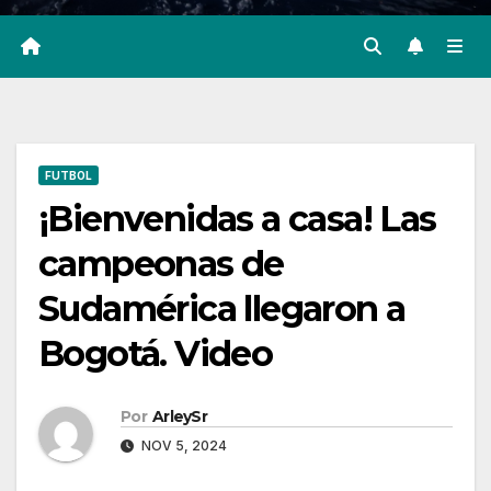
FUTBOL
¡Bienvenidas a casa! Las
campeonas de
Sudamérica llegaron a
Bogotá. Video
Por
ArleySr
NOV 5, 2024