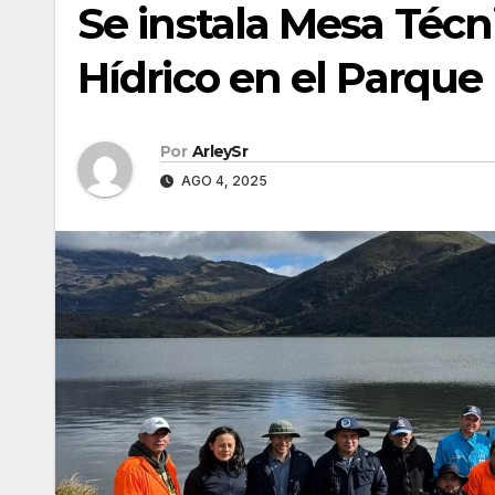
Se instala Mesa Técn
Hídrico en el Parque
Por
ArleySr
AGO 4, 2025