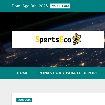
Ir
Dom. Ago 9th, 2026
7:57:02 AM
al
contenido
HOME
REINAS POR Y PARA EL DEPORTE…
ECOLOGIA