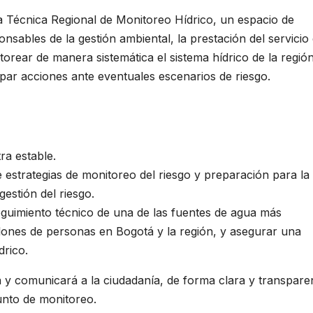
sa Técnica Regional de Monitoreo Hídrico, un espacio de
sables de la gestión ambiental, la prestación del servicio
itorear de manera sistemática el sistema hídrico de la región
ipar acciones ante eventuales escenarios de riesgo.
ra estable.
e estrategias de monitoreo del riesgo y preparación para la
gestión del riesgo.
 seguimiento técnico de una de las fuentes de agua más
llones de personas en Bogotá y la región, y asegurar una
drico.
 y comunicará a la ciudadanía, de forma clara y transpare
junto de monitoreo.