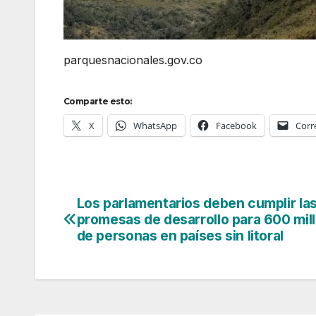
parquesnacionales.gov.co
Comparte esto:
X
WhatsApp
Facebook
Corr
Los parlamentarios deben cumplir la
Navegación
promesas de desarrollo para 600 mil
de
de personas en países sin litoral
entradas