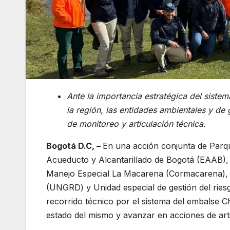
Ante la importancia estratégica del siste
la región, las entidades ambientales y de
de monitoreo y articulación técnica.
Bogotá D.C, –
En una acción conjunta de Parq
Acueducto y Alcantarillado de Bogotá (EAAB), 
Manejo Especial La Macarena (Cormacarena), l
(UNGRD) y Unidad especial de gestión del rie
recorrido técnico por el sistema del embalse C
estado del mismo y avanzar en acciones de artic