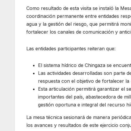
Como resultado de esta visita se instaló la Me
coordinación permanente entre entidades respon
agua y la gestión del riesgo, que permitirá mon
fortalecer los canales de comunicación y antic
Las entidades participantes reiteran que:
El sistema hídrico de Chingaza se encuent
Las actividades desarrolladas son parte d
respuesta con el objetivo de fortalecer la 
Esta articulación permitirá garantizar el
importantes del país, abastecedora de mi
gestión oportuna e integral del recurso hí
La mesa técnica sesionará de manera periódica
los avances y resultados de este ejercicio con