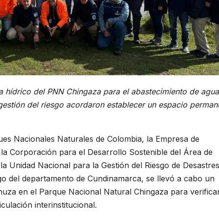
ma hídrico del PNN Chingaza para el abastecimiento de agua
 gestión del riesgo acordaron establecer un espacio perman
ues Nacionales Naturales de Colombia, la Empresa de
la Corporación para el Desarrollo Sostenible del Área de
a Unidad Nacional para la Gestión del Riesgo de Desastre
sgo del departamento de Cundinamarca, se llevó a cabo un
huza en el Parque Nacional Natural Chingaza para verificar
ulación interinstitucional.