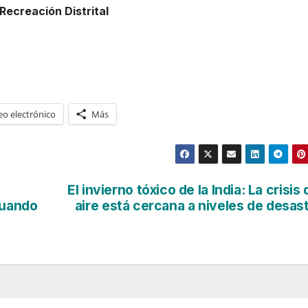
Recreación Distrital
eo electrónico
Más
El invierno tóxico de la India: La crisis 
cuando
aire está cercana a niveles de desas