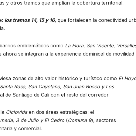
as y otros tramos que amplían la cobertura territorial.
e:
los tramos 14, 15 y 16
, que fortalecen la conectividad ur
da.
barrios emblemáticos como
La Flora, San Vicente, Versalle
e ahora se integran a la experiencia dominical de movilidad
aviesa zonas de alto valor histórico y turístico como
El Hoyo
 Santa Rosa, San Cayetano, San Juan Bosco y Los
 de Santiago de Cali con el resto del corredor.
 la
Ciclovida
en dos áreas estratégicas: el
meda, 3 de Julio y El Cedro
(
Comuna 9
), sectores
itaria y comercial.