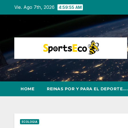
Ir
Vie. Ago 7th, 2026
4:59:56 AM
al
contenido
HOME
REINAS POR Y PARA EL DEPORTE…
ECOLOGIA