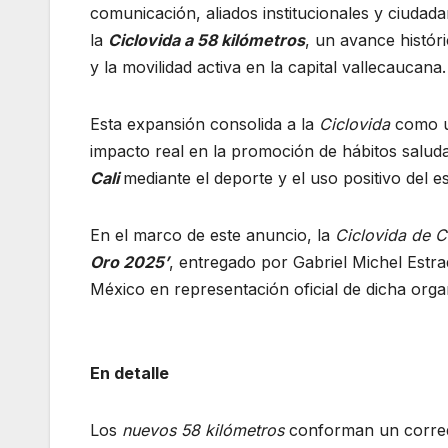
comunicación, aliados institucionales y ciudad
la
Ciclovida a 58 kilómetros
, un avance históri
y la movilidad activa en la capital vallecaucana.
Esta expansión consolida a la
Ciclovida
como un
impacto real en la promoción de hábitos saluda
Cali
mediante el deporte y el uso positivo del e
En el marco de este anuncio, la
Ciclovida de C
Oro 2025’
, entregado por Gabriel Michel Estra
México en representación oficial de dicha orga
En detalle
Los
nuevos 58 kilómetros
conforman un corredor