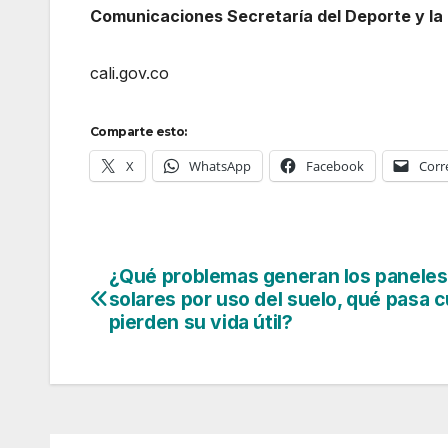
Comunicaciones Secretaría del Deporte y la 
cali.gov.co
Comparte esto:
X
WhatsApp
Facebook
Corr
¿Qué problemas generan los paneles
Navegación
solares por uso del suelo, qué pasa 
de
pierden su vida útil?
entradas