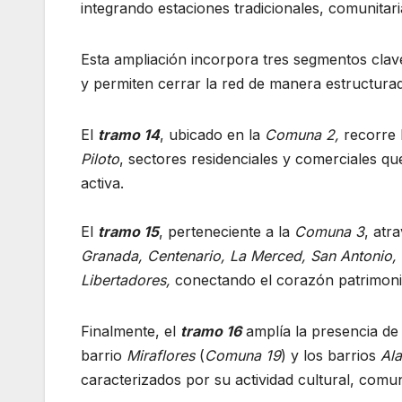
integrando estaciones tradicionales, comunitari
Esta ampliación incorpora tres segmentos clav
y permiten cerrar la red de manera estructura
El
tramo 14
, ubicado en la
Comuna 2,
recorre 
Piloto
, sectores residenciales y comerciales qu
activa.
El
tramo 15
, perteneciente a la
Comuna 3
, atr
Granada, Centenario, La Merced, San Antonio,
Libertadores,
conectando el corazón patrimonial
Finalmente, el
tramo 16
amplía la presencia de
barrio
Miraflores
(
Comuna 19
) y los barrios
Ala
caracterizados por su actividad cultural, comun