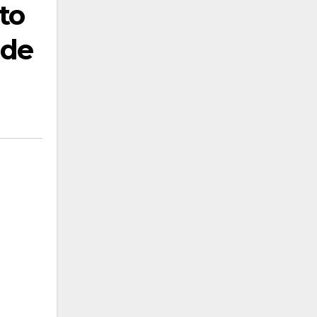
to
 de