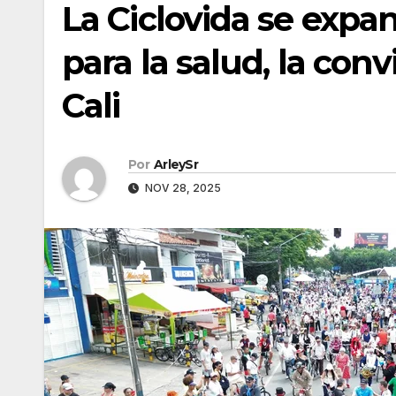
La Ciclovida se expan
para la salud, la con
Cali
Por
ArleySr
NOV 28, 2025