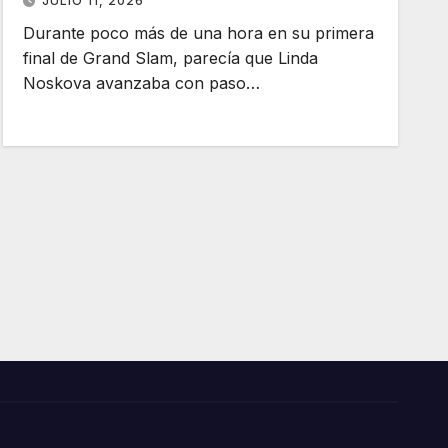
JULIO 11, 2026
Durante poco más de una hora en su primera
final de Grand Slam, parecía que Linda
Noskova avanzaba con paso…