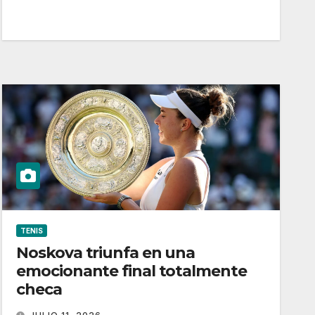
TENIS
Noskova triunfa en una
emocionante final totalmente
checa