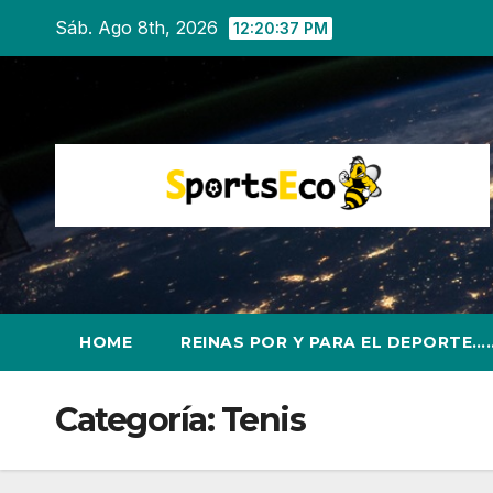
Ir
Sáb. Ago 8th, 2026
12:20:38 PM
al
contenido
HOME
REINAS POR Y PARA EL DEPORTE…
Categoría:
Tenis