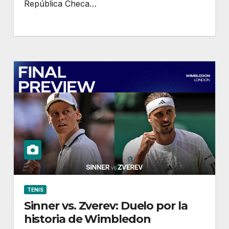
República Checa…
TENIS
Sinner vs. Zverev: Duelo por la
historia de Wimbledon