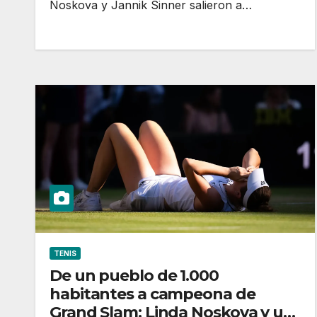
Noskova y Jannik Sinner salieron a…
TENIS
De un pueblo de 1.000
habitantes a campeona de
Grand Slam: Linda Noskova y un