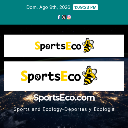
Ir
Dom. Ago 9th, 2026
1:09:23 PM
al
contenido
SportsEco.com
Sports and Ecology-Deportes y Ecologia