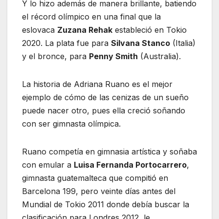
Y lo hizo además de manera brillante, batiendo
el récord olímpico en una final que la
eslovaca
Zuzana Rehak
estableció en Tokio
2020. La plata fue para
Silvana Stanco
(Italia)
y el bronce, para
Penny Smith
(Australia).
La historia de Adriana Ruano es el mejor
ejemplo de cómo de las cenizas de un sueño
puede nacer otro, pues ella creció soñando
con ser gimnasta olímpica.
Ruano competía en gimnasia artística y soñaba
con emular a
Luisa Fernanda Portocarrero
,
gimnasta guatemalteca que compitió en
Barcelona 199, pero veinte días antes del
Mundial de Tokio 2011 donde debía buscar la
clasificación para Londres 2012, le