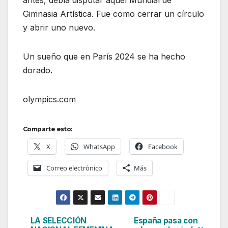
Gimnasia Artística. Fue como cerrar un círculo
y abrir uno nuevo.
Un sueño que en París 2024 se ha hecho
dorado.
olympics.com
Comparte esto:
X
WhatsApp
Facebook
Correo electrónico
Más
LA SELECCIÓN
España pasa con
Navegación